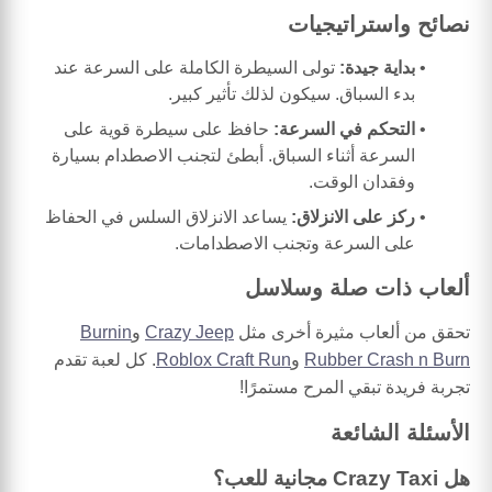
نصائح واستراتيجيات
بداية جيدة:
تولى السيطرة الكاملة على السرعة عند
بدء السباق. سيكون لذلك تأثير كبير.
التحكم في السرعة:
حافظ على سيطرة قوية على
السرعة أثناء السباق. أبطئ لتجنب الاصطدام بسيارة
وفقدان الوقت.
ركز على الانزلاق:
يساعد الانزلاق السلس في الحفاظ
على السرعة وتجنب الاصطدامات.
ألعاب ذات صلة وسلاسل
تحقق من ألعاب مثيرة أخرى مثل
Crazy Jeep
و
Burnin
Rubber Crash n Burn
و
Roblox Craft Run
. كل لعبة تقدم
تجربة فريدة تبقي المرح مستمرًا!
الأسئلة الشائعة
هل Crazy Taxi مجانية للعب؟