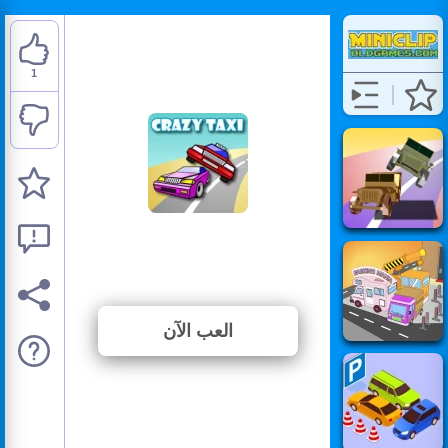
1
Crazy Taxi
⭐ 100% (1 الأصوات)
العب الآن