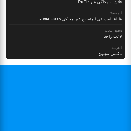
فلاش - محاكى عبر Ruffle
المنصة:
قابلة للعب في المتصفح عبر محاكي Ruffle Flash
وضع اللعب:
لاعب واحد
العربية:
تاكسي مجنون