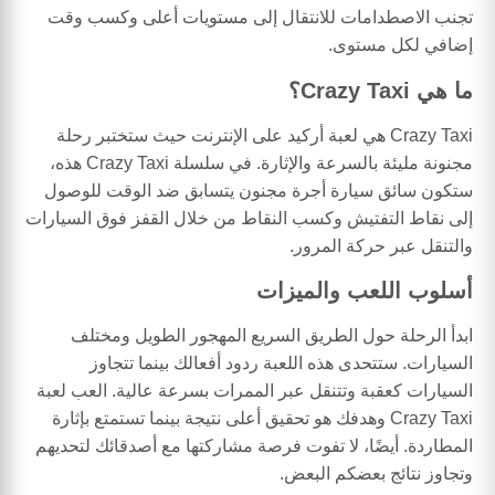
تجنب الاصطدامات للانتقال إلى مستويات أعلى وكسب وقت
إضافي لكل مستوى.
ما هي Crazy Taxi؟
Crazy Taxi هي لعبة أركيد على الإنترنت حيث ستختبر رحلة
مجنونة مليئة بالسرعة والإثارة. في سلسلة Crazy Taxi هذه،
ستكون سائق سيارة أجرة مجنون يتسابق ضد الوقت للوصول
إلى نقاط التفتيش وكسب النقاط من خلال القفز فوق السيارات
والتنقل عبر حركة المرور.
أسلوب اللعب والميزات
ابدأ الرحلة حول الطريق السريع المهجور الطويل ومختلف
السيارات. ستتحدى هذه اللعبة ردود أفعالك بينما تتجاوز
السيارات كعقبة وتتنقل عبر الممرات بسرعة عالية. العب لعبة
Crazy Taxi وهدفك هو تحقيق أعلى نتيجة بينما تستمتع بإثارة
المطاردة. أيضًا، لا تفوت فرصة مشاركتها مع أصدقائك لتحديهم
وتجاوز نتائج بعضكم البعض.