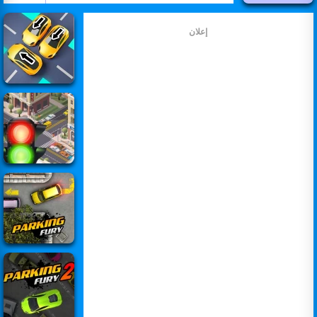
إعلان