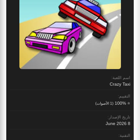
اسم اللعبة:
Crazy Taxi
التقييم:
⭐ 100%
(1 الأصوات)
تاريخ الإصدار:
8 June 2026
التقنية: