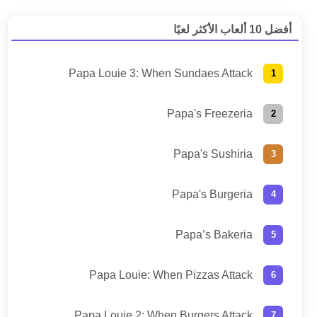
أفضل 10 ألعاب الأكثر لعبًا
Papa Louie 3: When Sundaes Attack
Papa's Freezeria
Papa's Sushiria
Papa's Burgeria
Papa’s Bakeria
Papa Louie: When Pizzas Attack
Papa Louie 2: When Burgers Attack