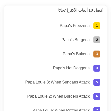
أفضل 10 ألعاب الأكثر إعجابًا
Papa's Freezeria
Papa's Burgeria
Papa’s Bakeria
Papa's Hot Doggeria
Papa Louie 3: When Sundaes Attack
Papa Louie 2: When Burgers Attack
Papa Louie: When Pizzas Attack