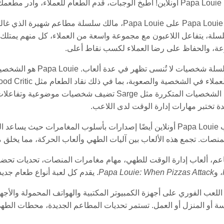
المتصفح.
تركز ألعاب Papa Louie على Papa Louie، مالك سلسلة 
لسلة، يتفاعل اللاعبون مع مجموعة واسعة من العملاء، كل منهم يمت
عة، والحفاظ على رضا العملاء لكسب نقاط أعلى.
تتضمن السلسلة شخصيات
خاص. بعض الشخصيات المتكررة مثل Sarge تضيف شخصي
 تختبر مهارات إدارة الوقت لدى اللاعب.
نصات. تجمع هذه الألعاب بين آليات الطهي وألعاب الحركة، مما يخلق مز
لك محاكيات المطاعم، ألعاب إدارة الوقت للطهي، مهام مغامرات المنصات، تحديا
، و
Papa Louie: When Pizzas Attack
. يقدم كل لعبة أنواع طعام جديدة