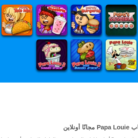
ا أونلاين