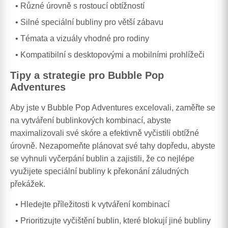
Různé úrovně s rostoucí obtížností
Silné speciální bubliny pro větší zábavu
Témata a vizuály vhodné pro rodiny
Kompatibilní s desktopovými a mobilními prohlížeči
Tipy a strategie pro Bubble Pop
Adventures
Aby jste v Bubble Pop Adventures excelovali, zaměřte se
na vytváření bublinkových kombinací, abyste
maximalizovali své skóre a efektivně vyčistili obtížné
úrovně. Nezapomeňte plánovat své tahy dopředu, abyste
se vyhnuli vyčerpání bublin a zajistili, že co nejlépe
využijete speciální bubliny k překonání záludných
překážek.
Hledejte příležitosti k vytváření kombinací
Prioritizujte vyčištění bublin, které blokují jiné bubliny