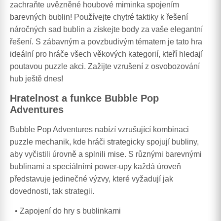
zachraňte uvězněné houbové miminka spojením
barevných bublin! Používejte chytré taktiky k řešení
náročných sad bublin a získejte body za vaše elegantní
řešení. S zábavným a povzbudivým tématem je tato hra
ideální pro hráče všech věkových kategorií, kteří hledají
poutavou puzzle akci. Zažijte vzrušení z osvobozování
hub ještě dnes!
Hratelnost a funkce Bubble Pop
Adventures
Bubble Pop Adventures nabízí vzrušující kombinaci
puzzle mechanik, kde hráči strategicky spojují bubliny,
aby vyčistili úrovně a splnili mise. S různými barevnými
bublinami a speciálními power-upy každá úroveň
představuje jedinečné výzvy, které vyžadují jak
dovednosti, tak strategii.
Zapojení do hry s bublinkami