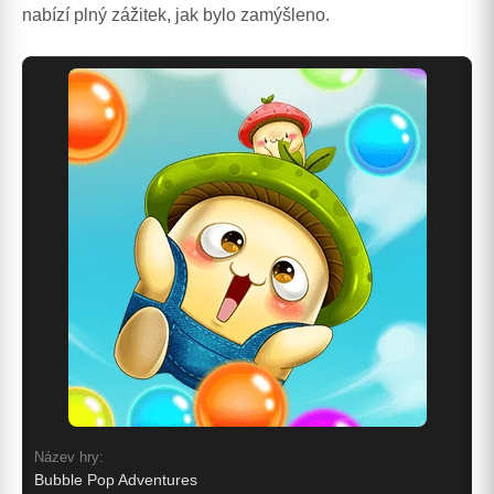
nabízí plný zážitek, jak bylo zamýšleno.
Název hry:
Bubble Pop Adventures