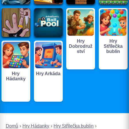
Hry
Hry
Dobrodruž
Střílečka
ství
bublin
Hry
Hry Arkáda
Hádanky
Domů
Hry Hádanky
Hry Střílečka bublin