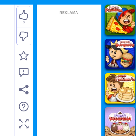
REKLAMA
0