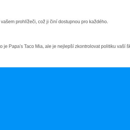
vašem prohlížeči, což ji činí dostupnou pro každého.
 Papa's Taco Mia, ale je nejlepší zkontrolovat politiku vaší š