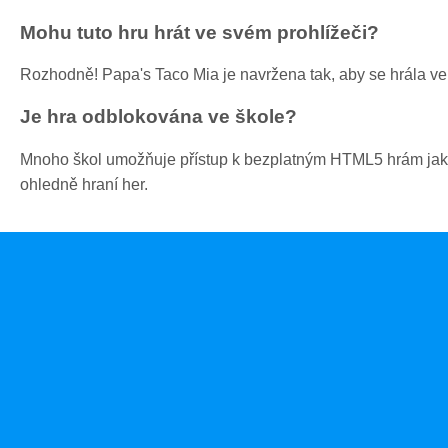
Mohu tuto hru hrát ve svém prohlížeči?
Rozhodně! Papa's Taco Mia je navržena tak, aby se hrála ve 
Je hra odblokována ve škole?
Mnoho škol umožňuje přístup k bezplatným HTML5 hrám jako je
ohledně hraní her.