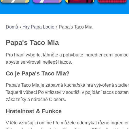
Domů
Hry Papa Louie
Papa's Taco Mia
Papa's Taco Mia
Pro hraní vyberte, táhněte a pohybujte ingrediencemi pomocí
abyste servírovali nejlepší tacos.
Co je Papa's Taco Mia?
Papa's Taco Mia je zábavná kuchařská hra vytvořená studiem F
Taquerii vůbec! Po vítězství v soutěži v pojídání tacos dosta
zákazníky a náročné Closers.
Hratelnost & Funkce
V této vzrušující online hře můžete odemykat různé ingredienc