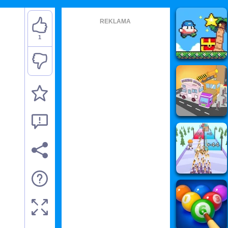
REKLAMA
1