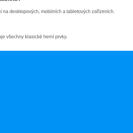
 na desktopových, mobilních a tabletových zařízeních.
uje všechny klasické herní prvky.