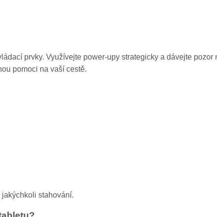
vládací prvky. Využívejte power-upy strategicky a dávejte pozor 
ohou pomoci na vaší cestě.
jakýchkoli stahování.
tabletu?