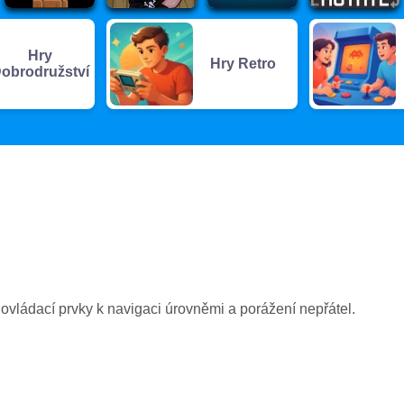
Hry
Hry Retro
obrodružství
í ovládací prvky k navigaci úrovněmi a porážení nepřátel.