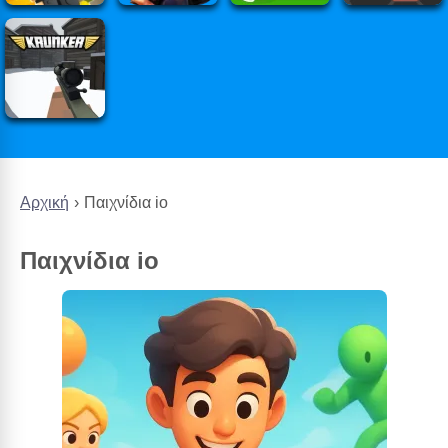
Αρχική
Παιχνίδια io
Παιχνίδια io