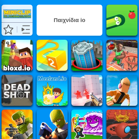
Παιχνίδια io