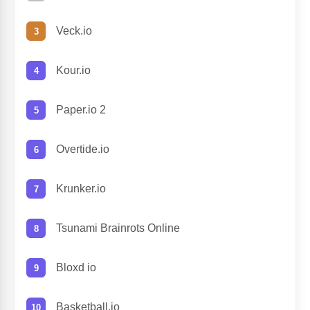
Veck.io
Kour.io
Paper.io 2
Overtide.io
Krunker.io
Tsunami Brainrots Online
Bloxd io
Basketball.io