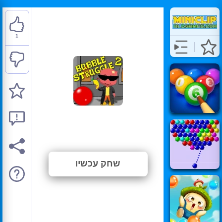
1
Bubble Struggle 2
⭐ 100% (1 הצבעות)
שחק עכשיו