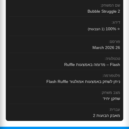
שם המשחק:
Bubble Struggle 2
דירוג:
⭐ 100%
(1 הצבעות)
פורסם:
26 March 2026
טכנולוגיה:
Flash – מדומה באמצעות Ruffle
פלטפורמה:
ניתן לשחק באמצעות אמולטור Flash Ruffle
מצב משחק:
שחקן יחיד
עברית:
מאבק הבועות 2