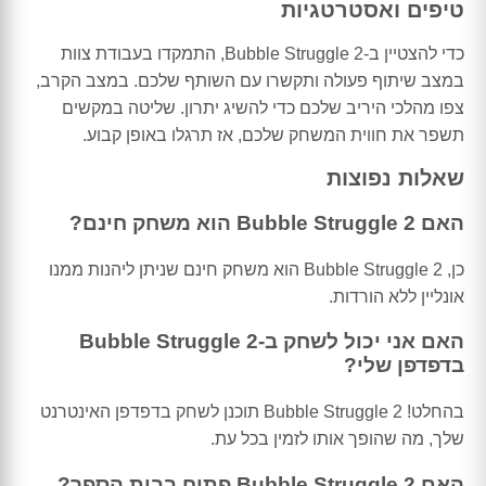
טיפים ואסטרטגיות
כדי להצטיין ב-Bubble Struggle 2, התמקדו בעבודת צוות
במצב שיתוף פעולה ותקשרו עם השותף שלכם. במצב הקרב,
צפו מהלכי היריב שלכם כדי להשיג יתרון. שליטה במקשים
תשפר את חווית המשחק שלכם, אז תרגלו באופן קבוע.
שאלות נפוצות
האם Bubble Struggle 2 הוא משחק חינם?
כן, Bubble Struggle 2 הוא משחק חינם שניתן ליהנות ממנו
אונליין ללא הורדות.
האם אני יכול לשחק ב-Bubble Struggle 2
בדפדפן שלי?
בהחלט! Bubble Struggle 2 תוכנן לשחק בדפדפן האינטרנט
שלך, מה שהופך אותו לזמין בכל עת.
האם Bubble Struggle 2 פתוח בבית הספר?