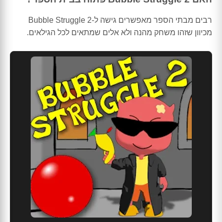
רבים מבתי הספר מאפשרים גישה ל-Bubble Struggle 2
מכיוון שזהו משחק מהנה ולא אלים שמתאים לכל הגילאים.