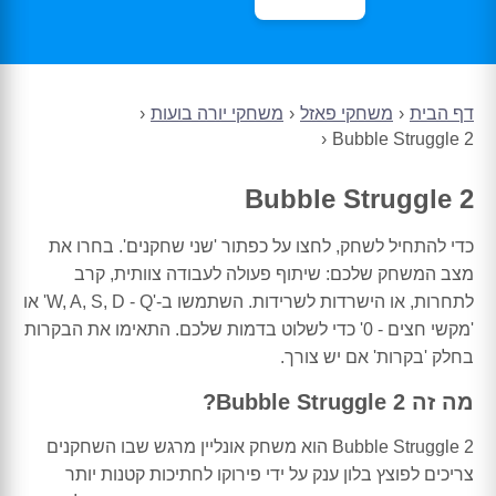
דף הבית
משחקי פאזל
משחקי יורה בועות
Bubble Struggle 2
Bubble Struggle 2
כדי להתחיל לשחק, לחצו על כפתור 'שני שחקנים'. בחרו את
מצב המשחק שלכם: שיתוף פעולה לעבודה צוותית, קרב
לתחרות, או הישרדות לשרידות. השתמשו ב-'W, A, S, D - Q' או
'מקשי חצים - 0' כדי לשלוט בדמות שלכם. התאימו את הבקרות
בחלק 'בקרות' אם יש צורך.
מה זה Bubble Struggle 2?
Bubble Struggle 2 הוא משחק אונליין מרגש שבו השחקנים
צריכים לפוצץ בלון ענק על ידי פירוקו לחתיכות קטנות יותר