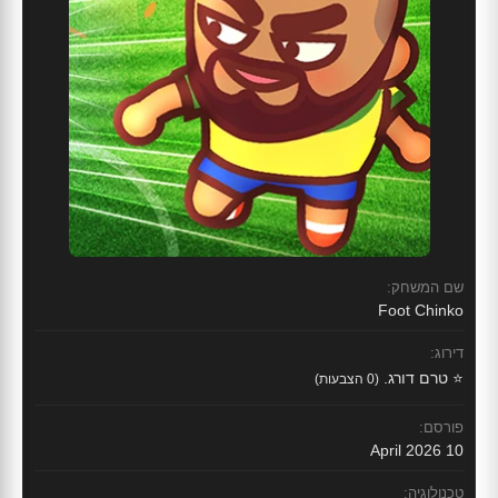
שם המשחק:
Foot Chinko
דירוג:
⭐ טרם דורג.
(0 הצבעות)
פורסם:
10 April 2026
טכנולוגיה: