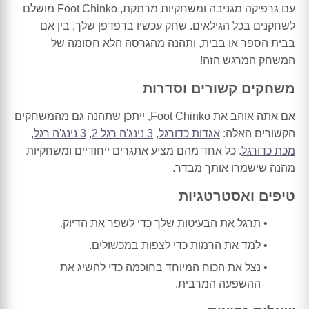
עם גרפיקה מגניבה ומשחקיות מרתקת, Foot Chinko מושלם
לשחקנים בכל הגילאים. שחק עכשיו בדפדפן שלך, בין אם
בבית הספר או בבית, ותהנה מהגרסה הלא חסומה של
המשחק המרגש הזה!
משחקים קשורים וסדרות
אם אתה אוהב את Foot Chinko, ייתכן שתהנה גם מהמשחקים
הקשורים האלה:
אגדות כדורגל
,
3 נינג'ה רגל 2
,
3 נינג'ה רגל
,
מכת כדורגל
. כל אחד מהם מציע אתגרים ייחודיים ומשחקיות
מהנה שישמרו אותך מבדר.
טיפים ואסטרטגיות
תרגל את הבעיטות שלך כדי לשפר את הדיוק.
למד את הרמות כדי לצפות במכשולים.
נצל את הכוח המיוחד בחוכמה כדי להשיג את
ההשפעה המרבית.