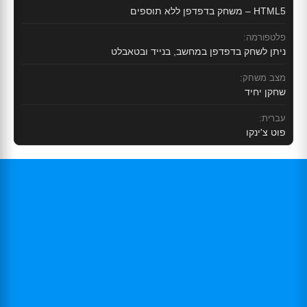
HTML5 – משחק בדפדפן ללא תוספים
פלטפורמה:
ניתן לשחק בדפדפן במחשב, בנייד ובטאבלט
מצב משחק:
שחקן יחיד
עברית:
פוט צ'ינקו