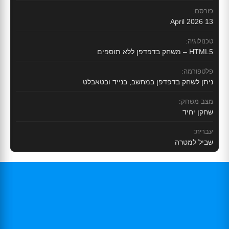
פורסם:
13 April 2026
טכנולוגיה:
HTML5 – משחק בדפדפן ללא תוספים
פלטפורמה:
ניתן לשחק בדפדפן במחשב, בנייד ובטאבלט
מצב משחק:
שחקן יחיד
עברית:
שביל למטרה