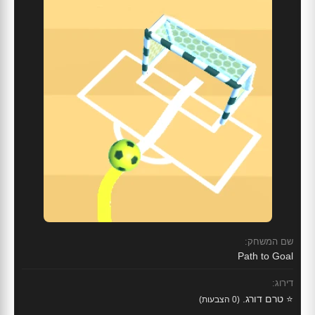
שם המשחק:
Path to Goal
דירוג:
⭐ טרם דורג.
(0 הצבעות)