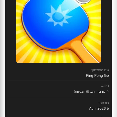
שם המשחק:
Ping Pong Go
דירוג:
⭐ טרם דורג.
(0 הצבעות)
פורסם:
5 April 2026