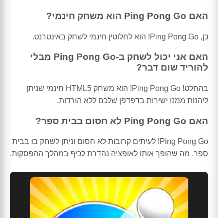
האם Ping Pong Go הוא משחק חינמי?
כן, Ping Pong Go! הוא לחלוטין חינמי לשחק באינטרנט.
האם אני יכול לשחק ב-Ping Pong Go מבלי
להוריד שום דבר?
בהחלט! Ping Pong Go! הוא משחק HTML5 חינמי שניתן
ליהנות ממנו ישירות בדפדפן שלכם ללא הורדות.
האם Ping Pong Go לא חסום בבית ספר?
Ping Pong Go! לעיתים קרובות לא חסום וניתן לשחק בו בבית
ספר, מה שהופך אותו לאופציה נהדרת לכיף במהלך ההפסקות.