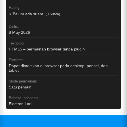
Rating:
⭐ Belum ada suara.
(0 Suara)
Dirilis:
8 May 2026
Teknologi:
HTML5 – permainan browser tanpa plugin
Platform:
Dapat dimainkan di browser pada desktop, ponsel, dan
tablet
Mode permainan:
Satu pemain
Bahasa Indonesia:
Electron Lari