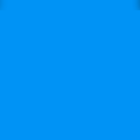
PERUSAHAAN
Tentang kami
Kontak
Bantuan & FAQ
Kebijakan usia
LEGAL