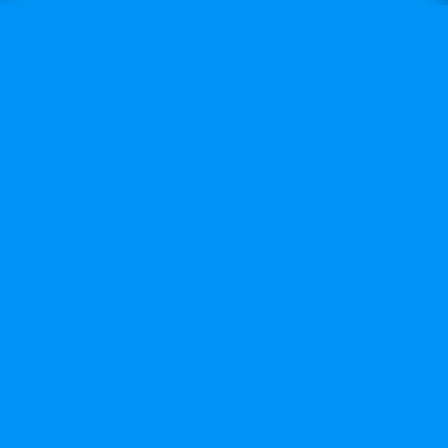
PERUSAHAAN
Tentang kami
Kontak
Bantuan & FAQ
Kebijakan usia
LEGAL