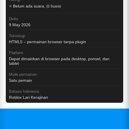
⭐ Belum ada suara.
(0 Suara)
Dirilis:
9 May 2026
Teknologi:
HTML5 – permainan browser tanpa plugin
Platform:
Dapat dimainkan di browser pada desktop, ponsel, dan
tablet
Mode permainan:
Satu pemain
Bahasa Indonesia:
Roblox Lari Kerajinan