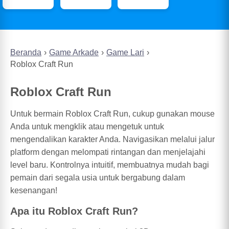
Beranda
Game Arkade
Game Lari
Roblox Craft Run
Roblox Craft Run
Untuk bermain Roblox Craft Run, cukup gunakan mouse
Anda untuk mengklik atau mengetuk untuk
mengendalikan karakter Anda. Navigasikan melalui jalur
platform dengan melompati rintangan dan menjelajahi
level baru. Kontrolnya intuitif, membuatnya mudah bagi
pemain dari segala usia untuk bergabung dalam
kesenangan!
Apa itu Roblox Craft Run?