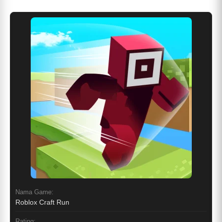
Nama Game:
Roblox Craft Run
Rating: