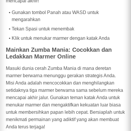
mencapai akhir!
Gunakan tombol Panah atau WASD untuk
mengarahkan
Tekan Spasi untuk menembak
Klik untuk menukar marmer dengan katak Anda
Mainkan Zumba Mania: Cocokkan dan
Ledakkan Marmer Online
Masuki dunia cerah Zumba Mania di mana deretan
marmer berwarna menunggu gerakan strategis Anda.
Misi Anda adalah mencocokkan dan menghilangkan
setidaknya tiga marmer berwarna sama sebelum mereka
mencapai akhir jalur. Gunakan teman katak Anda untuk
menukar marmer dan mengaktifkan kekuatan luar biasa
untuk membersihkan papan lebih cepat. Bersiaplah untuk
menikmati permainan yang adiktif yang akan membuat
Anda terus terjaga!