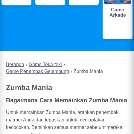
Game
Arkade
Beranda
Game Teka-teki
Game Penembak Gelembung
Zumba Mania
Zumba Mania
Bagaimana Cara Memainkan Zumba Mania
Untuk memainkan Zumba Mania, arahkan penembak
marmer Anda dan lepaskan untuk menciptakan
kecocokan. Bersihkan semua marmer sebelum mereka