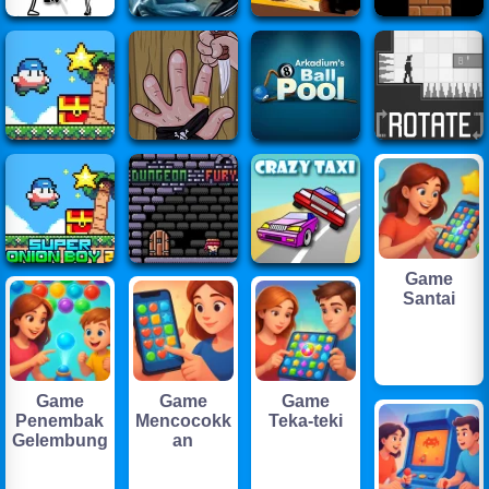
Game
Santai
Game
Game
Game
Penembak
Mencocokk
Teka-teki
Gelembung
an