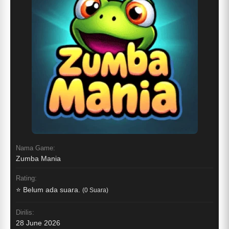
Nama Game:
Zumba Mania
Rating:
⭐ Belum ada suara.
(0 Suara)
Dirilis:
28 June 2026