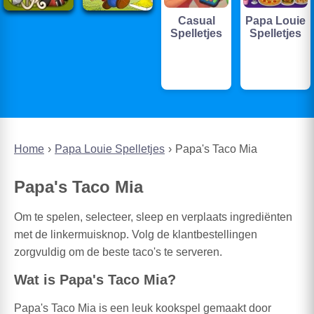
Casual
Papa Louie
Spelletjes
Spelletjes
Home
Papa Louie Spelletjes
Papa's Taco Mia
Papa's Taco Mia
Om te spelen, selecteer, sleep en verplaats ingrediënten
met de linkermuisknop. Volg de klantbestellingen
zorgvuldig om de beste taco's te serveren.
Wat is Papa's Taco Mia?
Papa's Taco Mia is een leuk kookspel gemaakt door