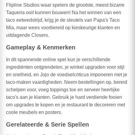
Flipline Studios waar spelers de grootste, meest bizarre
Taqueria ooit kunnen bouwen! Na het winnen van een
taco eetwedstrijd, krijg je de sleutels van Papa's Taco
Mia, maar wees voorbereid op kieskeurige klanten en
uitdagende Closers.
Gameplay & Kenmerken
In dit spannende online spel kun je verschillende
ingrediënten ontgrendelen, je winkel upgraden voor stijl
en snelheid, en Jojo de voedselcriticus imponeren met je
taco-maken vaardigheden. Neem bestellingen op, bereid
schelpen voor, voeg toppings toe en serveer heerlijke
taco's aan je klanten. Gebruik je hard verdiende fooien
om upgrades te kopen en je restaurant te decoreren met
coole meubels en posters.
Gerelateerde & Serie Spellen