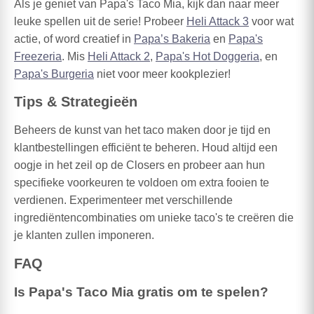
Als je geniet van Papa's Taco Mia, kijk dan naar meer
leuke spellen uit de serie! Probeer
Heli Attack 3
voor wat
actie, of word creatief in
Papa’s Bakeria
en
Papa's
Freezeria
. Mis
Heli Attack 2
,
Papa's Hot Doggeria
, en
Papa's Burgeria
niet voor meer kookplezier!
Tips & Strategieën
Beheers de kunst van het taco maken door je tijd en
klantbestellingen efficiënt te beheren. Houd altijd een
oogje in het zeil op de Closers en probeer aan hun
specifieke voorkeuren te voldoen om extra fooien te
verdienen. Experimenteer met verschillende
ingrediëntencombinaties om unieke taco's te creëren die
je klanten zullen imponeren.
FAQ
Is Papa's Taco Mia gratis om te spelen?