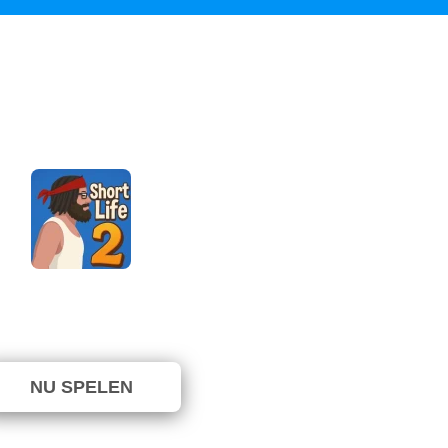
Short Life 2
g niet gestemd. (0 Stemmen)
NU SPELEN