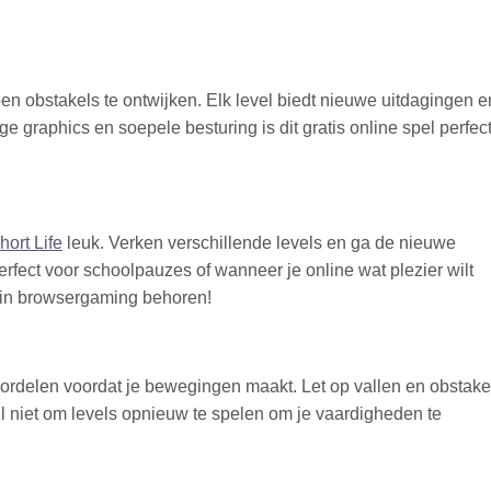
en obstakels te ontwijken. Elk level biedt nieuwe uitdagingen e
 graphics en soepele besturing is dit gratis online spel perfec
hort Life
leuk. Verken verschillende levels en ga de nieuwe
erfect voor schoolpauzes of wanneer je online wat plezier wilt
e in browsergaming behoren!
eoordelen voordat je bewegingen maakt. Let op vallen en obstake
l niet om levels opnieuw te spelen om je vaardigheden te