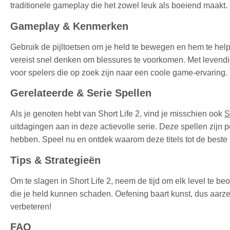
traditionele gameplay die het zowel leuk als boeiend maakt.
Gameplay & Kenmerken
Gebruik de pijltoetsen om je held te bewegen en hem te help
vereist snel denken om blessures te voorkomen. Met levendige
voor spelers die op zoek zijn naar een coole game-ervaring.
Gerelateerde & Serie Spellen
Als je genoten hebt van Short Life 2, vind je misschien ook
S
uitdagingen aan in deze actievolle serie. Deze spellen zijn p
hebben. Speel nu en ontdek waarom deze titels tot de best
Tips & Strategieën
Om te slagen in Short Life 2, neem de tijd om elk level te b
die je held kunnen schaden. Oefening baart kunst, dus aarze
verbeteren!
FAQ