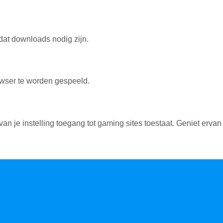
 dat downloads nodig zijn.
owser te worden gespeeld.
an je instelling toegang tot gaming sites toestaat. Geniet ervan