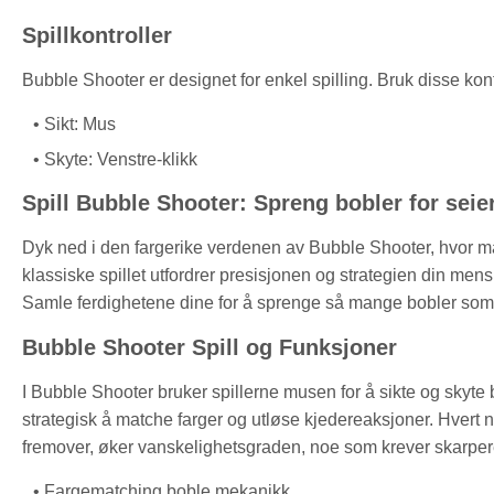
Spillkontroller
Bubble Shooter er designet for enkel spilling. Bruk disse kont
Sikt: Mus
Skyte: Venstre-klikk
Spill Bubble Shooter: Spreng bobler for seie
Dyk ned i den fargerike verdenen av Bubble Shooter, hvor må
klassiske spillet utfordrer presisjonen og strategien din me
Samle ferdighetene dine for å sprenge så mange bobler s
Bubble Shooter Spill og Funksjoner
I Bubble Shooter bruker spillerne musen for å sikte og skyte
strategisk å matche farger og utløse kjedereaksjoner. Hvert n
fremover, øker vanskelighetsgraden, noe som krever skarpere
Fargematching boble mekanikk