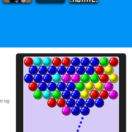
er og