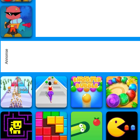
Annonse