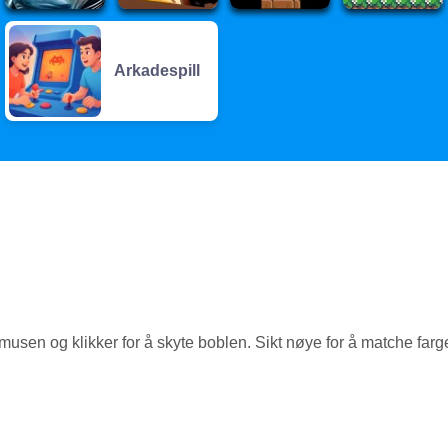
Arkadespill
musen og klikker for å skyte boblen. Sikt nøye for å matche farg