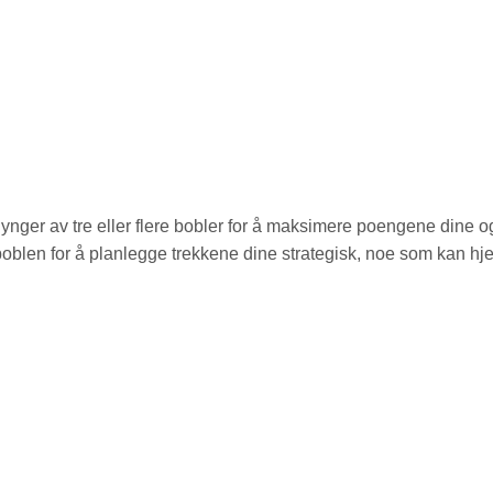
lynger av tre eller flere bobler for å maksimere poengene dine o
boblen for å planlegge trekkene dine strategisk, noe som kan hj