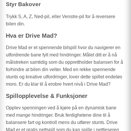
Styr Bakover
Trykk S, A, Z, Ned-pil, eller Venstre-pil for å reversere
bilen din.
Hva er Drive Mad?
Drive Mad er et spennende bilspill hvor du navigerer en
utfordrende bane fylt med hindringer. Målet ditt er å nå
målstreken samtidig som du opprettholder balansen for å
forhindre at bilen din velter. Med en rekke spennende
stunts og kreative utfordringer, lover dette spillet endeløs
moro. Er du klar til å erobre hvert nivå i Drive Mad?
Spillopplevelse & Funksjoner
Opplev spenningen ved å kjøre på en dynamisk bane
med mange hindringer. Bruk ferdighetene dine til å
balansere fart og kontroll mens du utfører stunts. Drive
Mad er et gratis nettspill som du kan spille i nettleseren