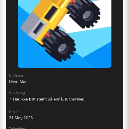
Spillnavn:
Drive Mad
Vurdering:
⭐ Har ikke blitt stemt på ennå.
(0 Stemmer)
Utgitt:
31 May 2026
Teknologi: