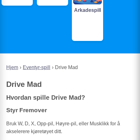
Arkadespill
Hjem
Eventyr-spill
Drive Mad
Drive Mad
Hvordan spille Drive Mad?
Styr Fremover
Bruk W, D, X, Opp-pil, Høyre-pil, eller Musklikk for å
akselerere kjøretøyet ditt.