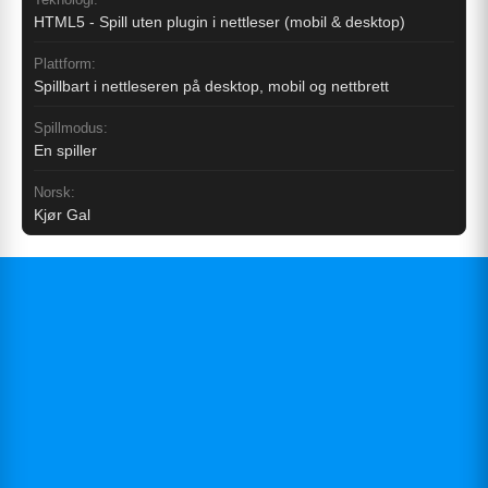
HTML5 - Spill uten plugin i nettleser (mobil & desktop)
Plattform:
Spillbart i nettleseren på desktop, mobil og nettbrett
Spillmodus:
En spiller
Norsk:
Kjør Gal