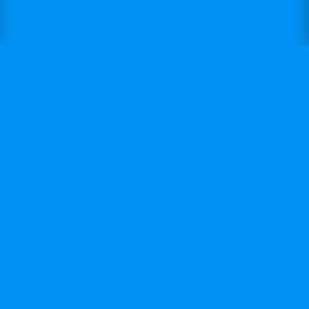
FIRMA
Om oss
Kontakt
Hjelp & FAQ
Alderspolicy