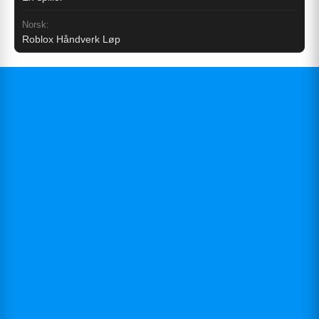
Norsk:
Roblox Håndverk Løp