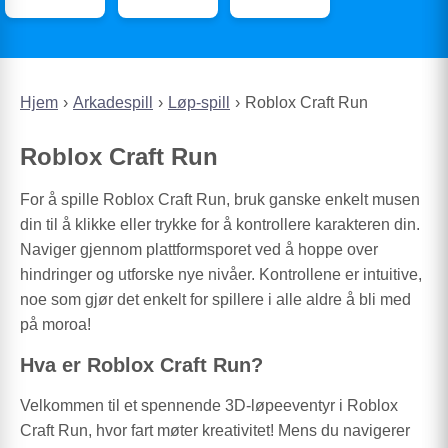
Hjem
Arkadespill
Løp-spill
Roblox Craft Run
Roblox Craft Run
For å spille Roblox Craft Run, bruk ganske enkelt musen
din til å klikke eller trykke for å kontrollere karakteren din.
Naviger gjennom plattformsporet ved å hoppe over
hindringer og utforske nye nivåer. Kontrollene er intuitive,
noe som gjør det enkelt for spillere i alle aldre å bli med
på moroa!
Hva er Roblox Craft Run?
Velkommen til et spennende 3D-løpeeventyr i Roblox
Craft Run, hvor fart møter kreativitet! Mens du navigerer