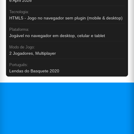
6 April 2026
Tecnologia:
HTML5 - Jogo no navegador sem plugin (mobile & desktop)
Plataforma:
Jogável no navegador em desktop, celular e tablet
Modo de Jogo:
2 Jogadores, Multiplayer
Português:
Lendas do Basquete 2020