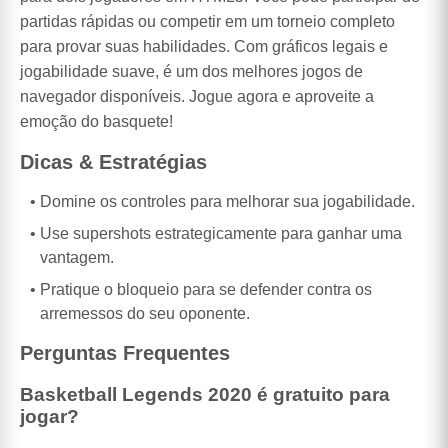
partidas rápidas ou competir em um torneio completo
para provar suas habilidades. Com gráficos legais e
jogabilidade suave, é um dos melhores jogos de
navegador disponíveis. Jogue agora e aproveite a
emoção do basquete!
Dicas & Estratégias
Domine os controles para melhorar sua jogabilidade.
Use supershots estrategicamente para ganhar uma
vantagem.
Pratique o bloqueio para se defender contra os
arremessos do seu oponente.
Perguntas Frequentes
Basketball Legends 2020 é gratuito para
jogar?