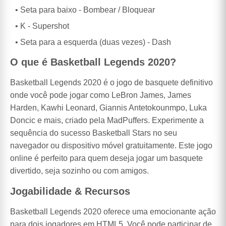
Seta para baixo - Bombear / Bloquear
K - Supershot
Seta para a esquerda (duas vezes) - Dash
O que é Basketball Legends 2020?
Basketball Legends 2020 é o jogo de basquete definitivo
onde você pode jogar como LeBron James, James
Harden, Kawhi Leonard, Giannis Antetokounmpo, Luka
Doncic e mais, criado pela MadPuffers. Experimente a
sequência do sucesso Basketball Stars no seu
navegador ou dispositivo móvel gratuitamente. Este jogo
online é perfeito para quem deseja jogar um basquete
divertido, seja sozinho ou com amigos.
Jogabilidade & Recursos
Basketball Legends 2020 oferece uma emocionante ação
para dois jogadores em HTML5. Você pode participar de