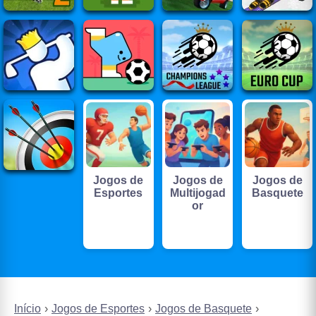
Jogos de
Jogos de
Jogos de
Esportes
Multijogad
Basquete
or
Início
Jogos de Esportes
Jogos de Basquete