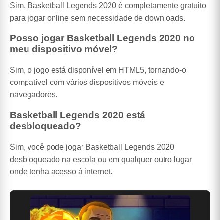
Sim, Basketball Legends 2020 é completamente gratuito
para jogar online sem necessidade de downloads.
Posso jogar Basketball Legends 2020 no
meu dispositivo móvel?
Sim, o jogo está disponível em HTML5, tornando-o
compatível com vários dispositivos móveis e
navegadores.
Basketball Legends 2020 está
desbloqueado?
Sim, você pode jogar Basketball Legends 2020
desbloqueado na escola ou em qualquer outro lugar
onde tenha acesso à internet.