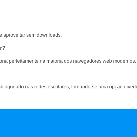
de aproveitar sem downloads.
r?
ona perfeitamente na maioria dos navegadores web modernos.
sbloqueado nas redes escolares, tornando-se uma opção divert