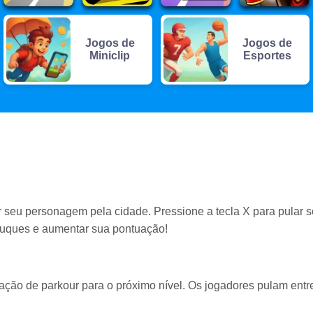
Jogos de
Jogos de
Miniclip
Esportes
r seu personagem pela cidade. Pressione a tecla X para pular 
 truques e aumentar sua pontuação!
 ação de parkour para o próximo nível. Os jogadores pulam entr