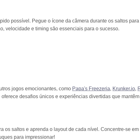
rápido possível. Pegue o ícone da câmera durante os saltos para
ão, velocidade e timing são essenciais para o sucesso.
outros jogos emocionantes, como
Papa's Freezeria
,
Krunker.io
,
 oferece desafios únicos e experiências divertidas que mantêm
ra os saltos e aprenda o layout de cada nível. Concentre-se em
ruques para impressionar!