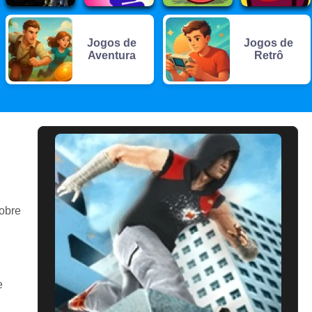
Jogos de
Jogos de
Aventura
Retrô
sobre
e