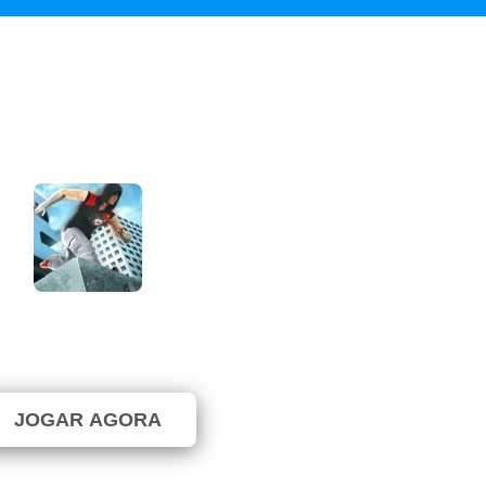
Free Running 2
⭐ 100% (1 Votos)
JOGAR AGORA