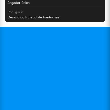
Jogador único
Português:
Desafio do Futebol de Fantoches