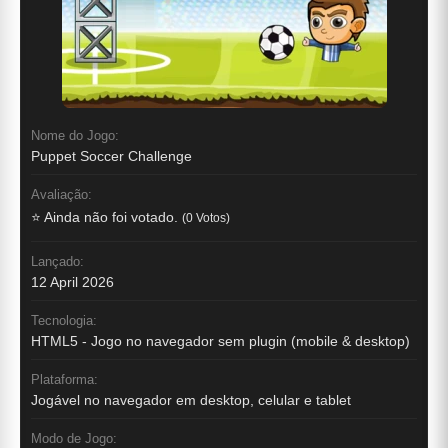
Nome do Jogo:
Puppet Soccer Challenge
Avaliação:
⭐ Ainda não foi votado.
(0 Votos)
Lançado:
12 April 2026
Tecnologia:
HTML5 - Jogo no navegador sem plugin (mobile & desktop)
Plataforma:
Jogável no navegador em desktop, celular e tablet
Modo de Jogo: