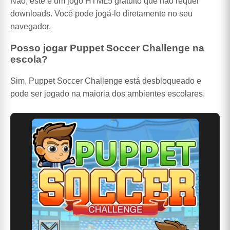
Não, este é um jogo HTML5 gratuito que não requer
downloads. Você pode jogá-lo diretamente no seu
navegador.
Posso jogar Puppet Soccer Challenge na
escola?
Sim, Puppet Soccer Challenge está desbloqueado e
pode ser jogado na maioria dos ambientes escolares.