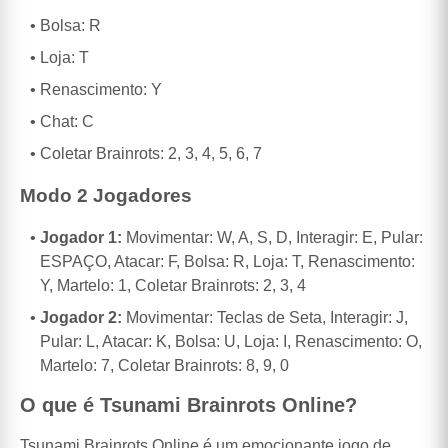
Bolsa: R
Loja: T
Renascimento: Y
Chat: C
Coletar Brainrots: 2, 3, 4, 5, 6, 7
Modo 2 Jogadores
Jogador 1:
Movimentar: W, A, S, D, Interagir: E, Pular:
ESPAÇO, Atacar: F, Bolsa: R, Loja: T, Renascimento:
Y, Martelo: 1, Coletar Brainrots: 2, 3, 4
Jogador 2:
Movimentar: Teclas de Seta, Interagir: J,
Pular: L, Atacar: K, Bolsa: U, Loja: I, Renascimento: O,
Martelo: 7, Coletar Brainrots: 8, 9, 0
O que é Tsunami Brainrots Online?
Tsunami Brainrots Online é um emocionante jogo de