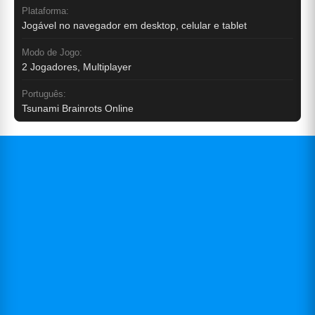
Plataforma:
Jogável no navegador em desktop, celular e tablet
Modo de Jogo:
2 Jogadores, Multiplayer
Português:
Tsunami Brainrots Online