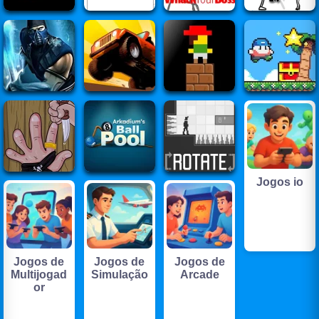
Jogos io
Jogos de
Jogos de
Jogos de
Multijogad
Simulação
Arcade
or