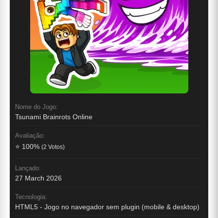
Nome do Jogo:
Tsunami Brainrots Online
Avaliação:
⭐ 100%
(2 Votos)
Lançado:
27 March 2026
Tecnologia:
HTML5 - Jogo no navegador sem plugin (mobile & desktop)