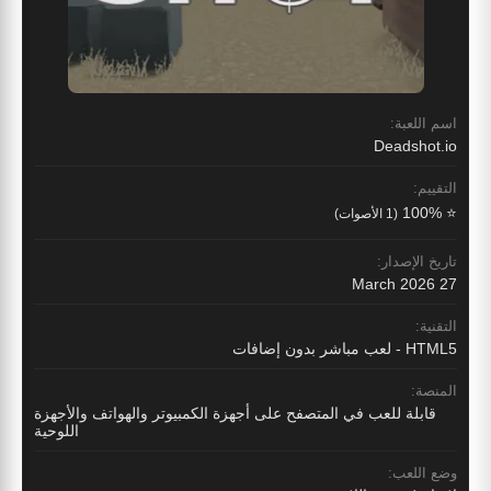
اسم اللعبة:
Deadshot.io
التقييم:
⭐ 100%
(1 الأصوات)
تاريخ الإصدار:
27 March 2026
التقنية:
HTML5 - لعب مباشر بدون إضافات
المنصة:
قابلة للعب في المتصفح على أجهزة الكمبيوتر والهواتف والأجهزة
اللوحية
وضع اللعب: