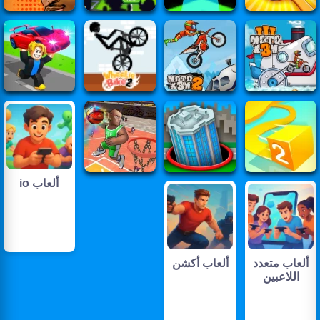
ألعاب io
ألعاب متعدد
ألعاب أكشن
اللاعبين