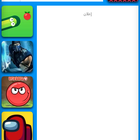
إعلان