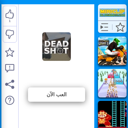
1
Deadshot.io
⭐ 100% (1 الأصوات)
العب الآن