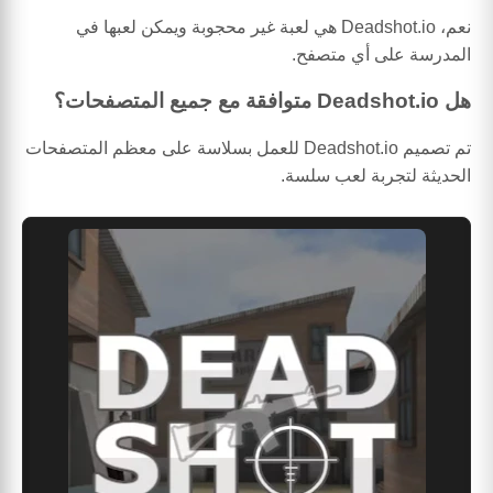
نعم، Deadshot.io هي لعبة غير محجوبة ويمكن لعبها في
المدرسة على أي متصفح.
هل Deadshot.io متوافقة مع جميع المتصفحات؟
تم تصميم Deadshot.io للعمل بسلاسة على معظم المتصفحات
الحديثة لتجربة لعب سلسة.