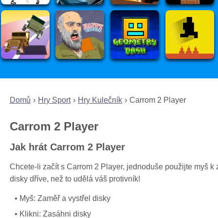
Domů
Hry Sport
Hry Kulečník
Carrom 2 Player
Carrom 2 Player
Jak hrát Carrom 2 Player
Chcete-li začít s Carrom 2 Player, jednoduše použijte myš k 
disky dříve, než to udělá váš protivník!
Myš: Zaměř a vystřel disky
Klikni: Zasáhni disky