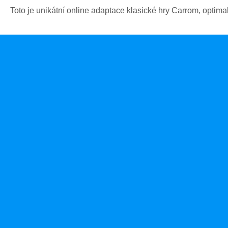
Toto je unikátní online adaptace klasické hry Carrom, optim