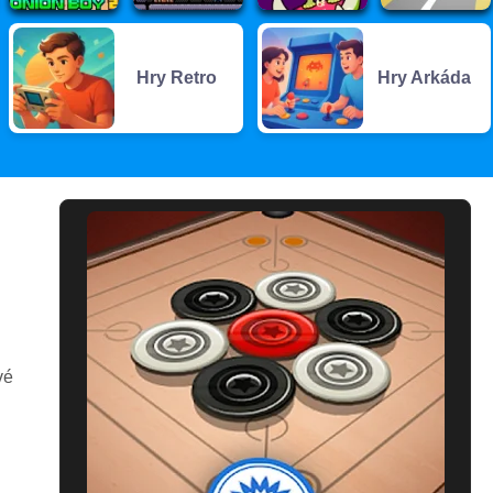
Hry Retro
Hry Arkáda
vé