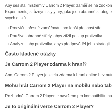
Aby ses stal mistrem v Carrom 2 Player, zaměř se na zdokona
Experimentuj s různými styly hry, jako jsou obranné strategi
svých disků.
Procvičuj přesné zaměřování pro lepší přesnost střel
Používej obranné střely, abys ztížil postup protivníka
Analyzuj tahy protivníka, abys předpověděl jeho strategii
Často kladené otázky
Je Carrom 2 Player zdarma k hraní?
Ano, Carrom 2 Player je zcela zdarma k hraní online bez nut
Mohu hrát Carrom 2 Player na mobilu nebo tab
Rozhodně! Carrom 2 Player je navrženo pro kompatibilitu na
Je to originální verze Carrom 2 Player?