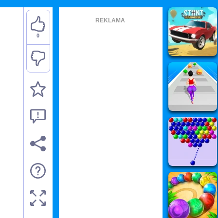
REKLAMA
0