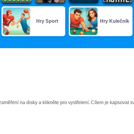
Hry Sport
Hry Kulečník
zaměření na disky a klikněte pro vystřelení. Cílem je kapsovat s