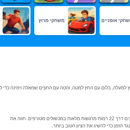
חקי אופניים
משחקי מרוץ
מ
 למעלה, בלום עם החץ למטה, והטה עם החצים שמאלה וימינה כדי ל
Moto X3M 3 הוא משחק מרוץ אופניים מרגש שמאתגר את השחקנים דרך 22 רמות מרגשות מלאות במכשולים מטורפים. חווה את
 הזמן כדי להשיג את הציון הטוב ביותר.