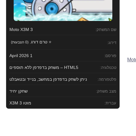
Moto X3M 3
שם המשחק:
⭐ טרם דורג.
(0 הצבעות)
דירוג:
1 April 2026
פורסם:
HTML5 – משחק בדפדפן ללא תוספים
טכנולוגיה:
ניתן לשחק בדפדפן במחשב, בנייד ובטאבלט
פלטפורמה:
שחקן יחיד
מצב משחק:
מוטו X3M 3
עברית: