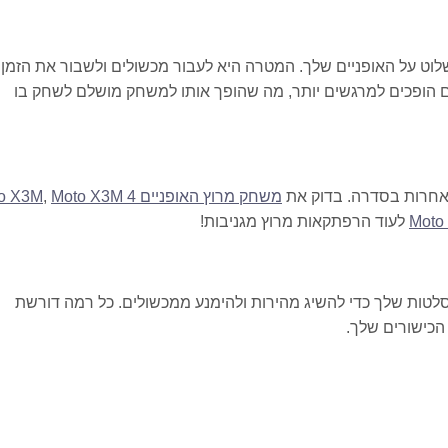
וט על האופניים שלך. המטרה היא לעבור מכשולים ולשבור את הזמן
ים הופכים למרגשים יותר, מה שהופך אותו למשחק מושלם לשחק בו
משחק מרוץ האופניים Moto X3M
Moto X3M 4
,
Moto
לעוד הרפתקאות מרוץ מגניבות!
. התמקד בזמני הסלטות שלך כדי להשיג מהירות ולהימנע ממכשולים. כל רמה דורשת
הכישורים שלך.