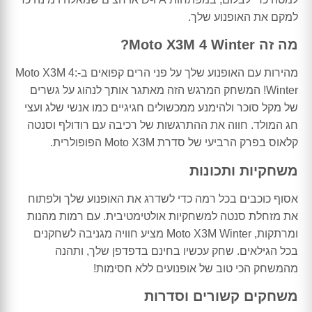
למקם את האופנוע שלך.
מה זה Moto X3M 4 Winter?
מהירות עם האופנוע שלך על פני הרים קפואים ב-Moto X3M 4:
Winter! המשחק המרגש הזה מאתגר אותך לנהוג על גשרים
של מקל סוכר ולהימנע ממכשולים חגיגיים כמו אנשי שלג ועצי
חג המולד. חווה את ההתרגשות של רכיבה עם רודולף וסנטה
קלאוס בפרק הרביעי של סדרת Moto X3M הפופולרית.
משחקיות ותכונות
אסוף כוכבים בכל רמה כדי לשדרג את האופנוע שלך ולפתוח
את מזחלת סנטה למשחקיות אולטימטיבית. עם רמות מהנות
ומרתקות, Moto X3M Winter מציע חוויה מגניבה לשחקנים
בכל הגילאים. שחק עכשיו בחינם בדפדפן שלך, ותהנה
מהמשחק הכי טוב של אופנועים ללא חסימות!
משחקים קשורים וסדרות