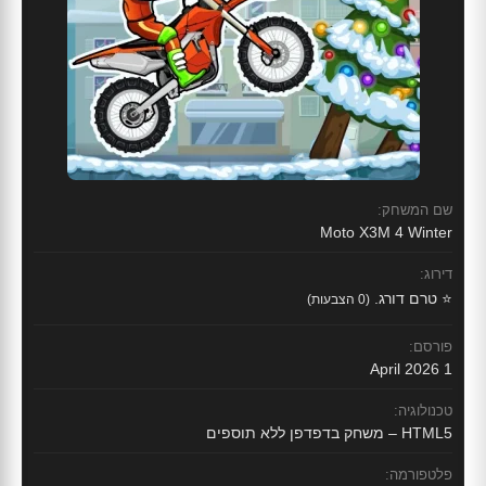
שם המשחק:
Moto X3M 4 Winter
דירוג:
⭐ טרם דורג.
(0 הצבעות)
פורסם:
1 April 2026
טכנולוגיה:
HTML5 – משחק בדפדפן ללא תוספים
פלטפורמה: