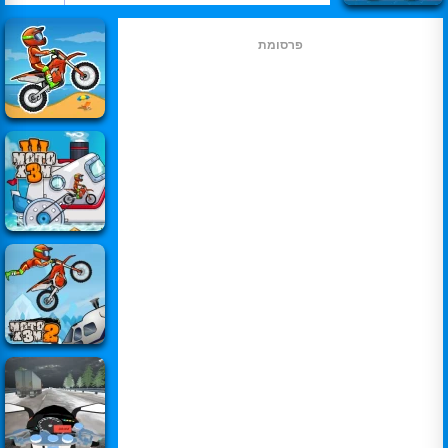
פרסומת