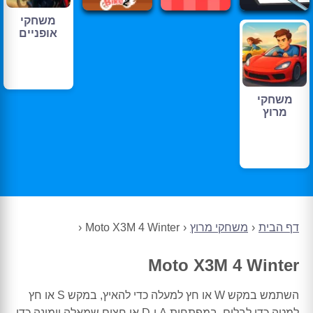
משחקי
אופניים
משחקי
מרוץ
דף הבית
משחקי מרוץ
Moto X3M 4 Winter
Moto X3M 4 Winter
השתמש במקש W או חץ למעלה כדי להאיץ, במקש S או חץ
למטה כדי לבלום, במפתחות A ו-D או חצים שמאלה וימינה כדי