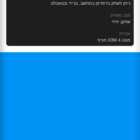
ניתן לשחק בדפדפן במחשב, בנייד ובטאבלט
מצב משחק:
שחקן יחיד
עברית:
מוטו X3M 4 חורף