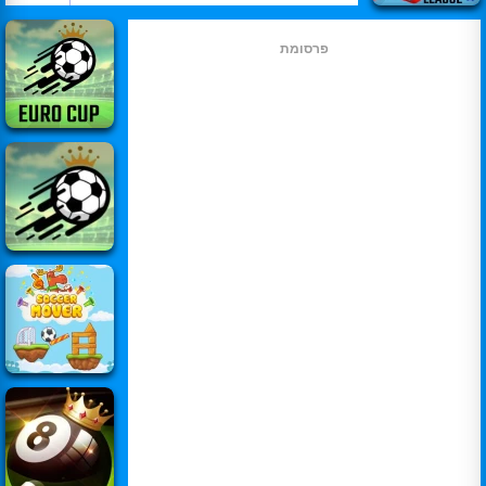
פרסומת