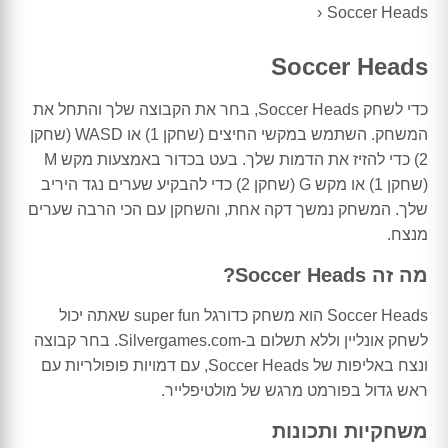
Soccer Heads
Soccer Heads
כדי לשחק Soccer Heads, בחר את הקבוצה שלך והתחל את
המשחק. השתמש במקשי החיצים (שחקן 1) או WASD (שחקן
2) כדי להזיז את הדמות שלך. בעט בכדור באמצעות מקש M
(שחקן 1) או מקש G (שחקן 2) כדי להבקיע שערים נגד היריב
שלך. המשחק נמשך דקה אחת, והשחקן עם הכי הרבה שערים
מנצח.
מה זה Soccer Heads?
Soccer Heads הוא משחק כדורגל super fun שאתה יכול
לשחק אונליין וללא תשלום ב-Silvergames.com. בחר קבוצה
ונצח באליפות של Soccer Heads, עם דמויות פופולריות עם
ראש גדול בפורמט מרגש של מולטיפלייר.
משחקיות ותכונות