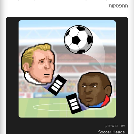
ההפסקות.
שם המשחק:
Soccer Heads