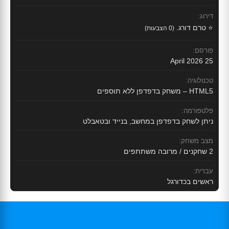
דירוג:
⭐ טרם דורג.
(0 הצבעות)
פורסם:
25 April 2026
טכנולוגיה:
HTML5 – משחק בדפדפן ללא תוספים
פלטפורמה:
ניתן לשחק בדפדפן במחשב, בנייד ובטאבלט
מצב משחק:
2 שחקנים / מרובה משתתפים
עברית:
ראשים בכדורגל