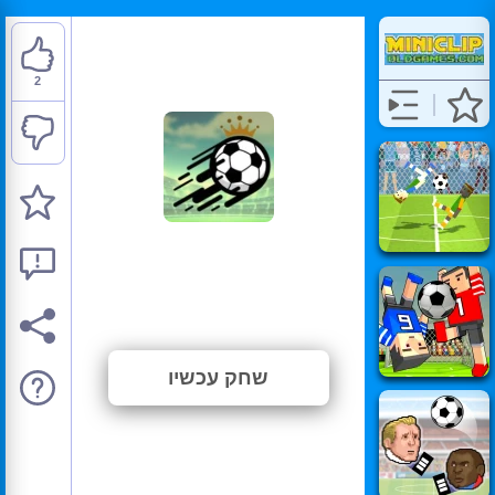
2
Soccer Skills: Euro Cup
Edition
⭐ 100% (2 הצבעות)
שחק עכשיו