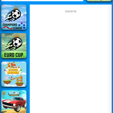
פרסומת