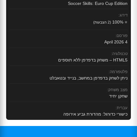
Soccer Skills: Euro Cup Edition
דירוג:
⭐ 100%
(2 הצבעות)
פורסם:
4 April 2026
טכנולוגיה:
HTML5 – משחק בדפדפן ללא תוספים
פלטפורמה:
ניתן לשחק בדפדפן במחשב, בנייד ובטאבלט
מצב משחק:
שחקן יחיד
עברית:
כישורי כדורגל: מהדורת גביע אירופה