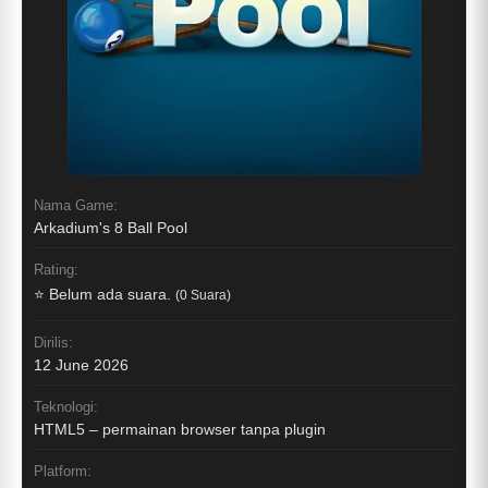
Nama Game:
Arkadium's 8 Ball Pool
Rating:
⭐ Belum ada suara.
(0 Suara)
Dirilis:
12 June 2026
Teknologi:
HTML5 – permainan browser tanpa plugin
Platform: