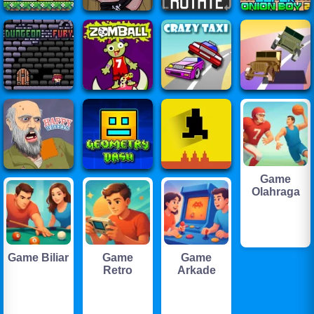
Game
Olahraga
Game Biliar
Game
Game
Retro
Arkade