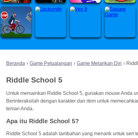
Beranda
Game Petualangan
Game Melarikan Diri
Riddl
Riddle School 5
Untuk memainkan Riddle School 5, gunakan mouse Anda unt
Berinteraksilah dengan karakter dan item untuk memecahka
teman Anda.
Apa itu Riddle School 5?
Riddle School 5 adalah tambahan yang menarik untuk seri te