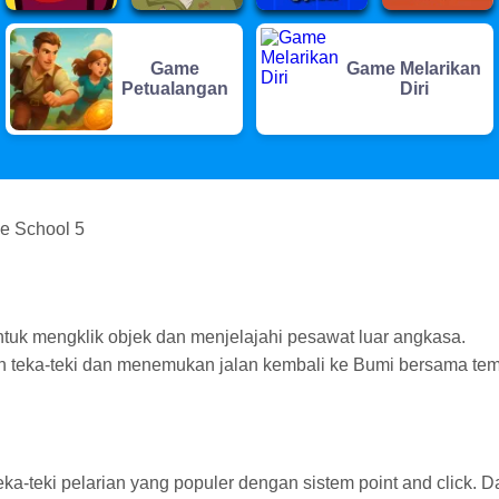
Game
Game Melarikan
Petualangan
Diri
e School 5
uk mengklik objek dan menjelajahi pesawat luar angkasa.
n teka-teki dan menemukan jalan kembali ke Bumi bersama te
ka-teki pelarian yang populer dengan sistem point and click. 