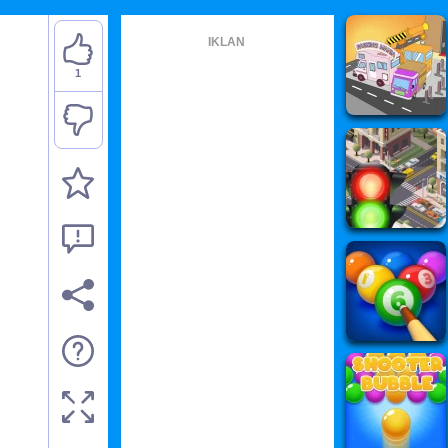
IKLAN
1