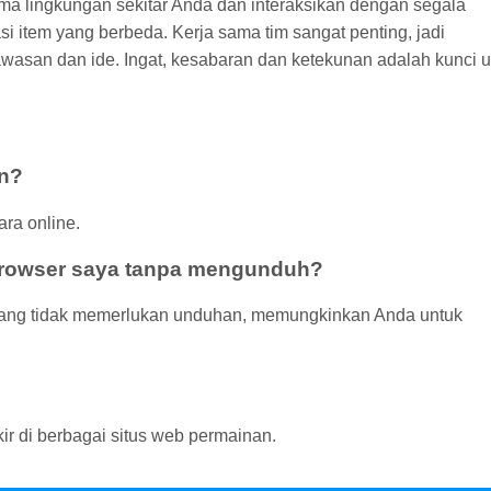
ama lingkungan sekitar Anda dan interaksikan dengan segala
 item yang berbeda. Kerja sama tim sangat penting, jadi
asan dan ide. Ingat, kesabaran dan ketekunan adalah kunci u
an?
ra online.
browser saya tanpa mengunduh?
 yang tidak memerlukan unduhan, memungkinkan Anda untuk
ir di berbagai situs web permainan.