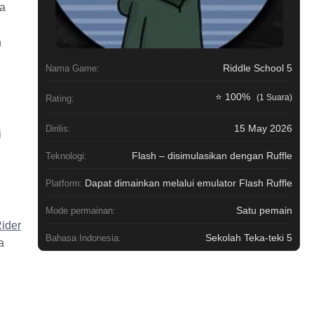
da
n
Riddle School 5
Nama Game:
⭐ 100%
(1 Suara)
Rating:
15 May 2026
Dirilis:
i
Flash – disimulasikan dengan Ruffle
Teknologi:
Dapat dimainkan melalui emulator Flash Ruffle
Platform:
Satu pemain
Mode permainan:
Rider
Sekolah Teka-teki 5
Bahasa Indonesia:
a