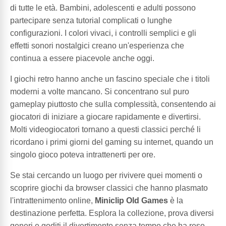
di tutte le età. Bambini, adolescenti e adulti possono
partecipare senza tutorial complicati o lunghe
configurazioni. I colori vivaci, i controlli semplici e gli
effetti sonori nostalgici creano un'esperienza che
continua a essere piacevole anche oggi.
I giochi retro hanno anche un fascino speciale che i titoli
moderni a volte mancano. Si concentrano sul puro
gameplay piuttosto che sulla complessità, consentendo ai
giocatori di iniziare a giocare rapidamente e divertirsi.
Molti videogiocatori tornano a questi classici perché li
ricordano i primi giorni del gaming su internet, quando un
singolo gioco poteva intrattenerti per ore.
Se stai cercando un luogo per rivivere quei momenti o
scoprire giochi da browser classici che hanno plasmato
l'intrattenimento online,
Miniclip Old Games
è la
destinazione perfetta. Esplora la collezione, prova diversi
generi e goditi il divertimento senza tempo che ha reso