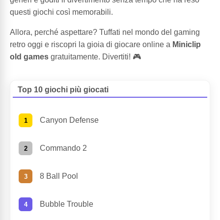
questi giochi così memorabili.
Allora, perché aspettare? Tuffati nel mondo del gaming
retro oggi e riscopri la gioia di giocare online a
Miniclip
old games
gratuitamente. Divertiti! 🎮
Top 10 giochi più giocati
Canyon Defense
Commando 2
8 Ball Pool
Bubble Trouble