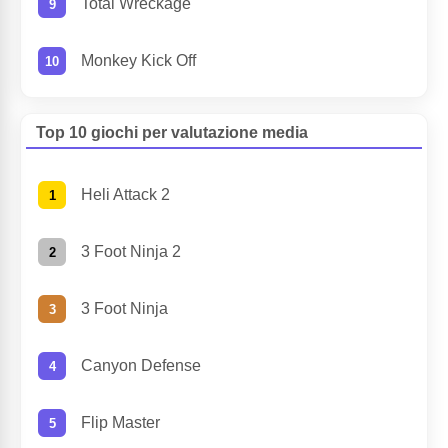
Total Wreckage
Monkey Kick Off
Top 10 giochi per valutazione media
Heli Attack 2
3 Foot Ninja 2
3 Foot Ninja
Canyon Defense
Flip Master