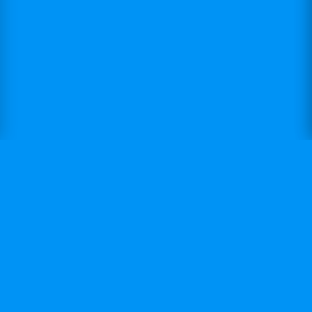
FIRMA
Om oss