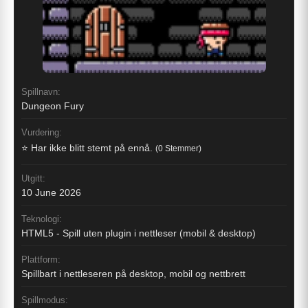
Spillnavn:
Dungeon Fury
Vurdering:
⭐ Har ikke blitt stemt på ennå.
(0 Stemmer)
Utgitt:
10 June 2026
Teknologi:
HTML5 - Spill uten plugin i nettleser (mobil & desktop)
Plattform:
Spillbart i nettleseren på desktop, mobil og nettbrett
Spillmodus: