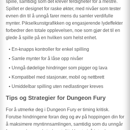
spille, samtidig som det krever ferdigheter for å mestre.
Spillet er designet for raske økter, med nivåer som tester
evnen din til å unngå farer mens du samler verdifulle
mynter. Pikselkunstgrafikken og engasjerende lydeffekter
forbedrer den totale opplevelsen, noe som gjør det til en
glede å spille på en hvilken som helst enhet.
En-knapps kontroller for enkel spilling
Samle mynter for å låse opp nivåer
Unngå dødelige hindringer som pigger og lava
Kompatibel med stasjonær, mobil og nettbrett
Umiddelbar spilling uten nedlastinger kreves
Tips og Strategier for Dungeon Fury
For å utmerke deg i Dungeon Fury er timing kritisk.
Forutse hindringene foran deg og øv på hoppingen din for
å maksimere myntinnsamlingen, samtidig som du unngår