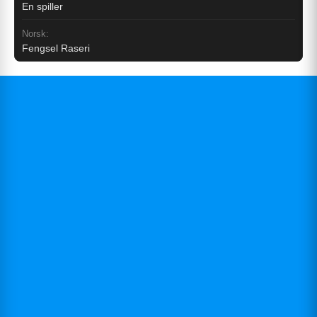
En spiller
Norsk:
Fengsel Raseri