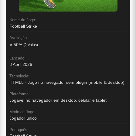
Nome do Jogo:
Football Strike
Avaliação:
⭐ 50%
(2 Votos)
Lançado:
8 April 2026
Tecnologia:
HTML5 - Jogo no navegador sem plugin (mobile & desktop)
Plataforma:
Jogável no navegador em desktop, celular e tablet
Modo de Jogo:
Jogador único
Português: