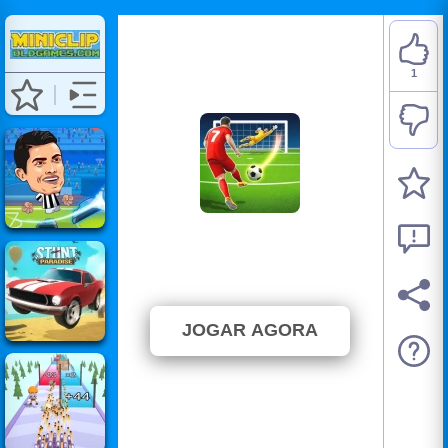
1
Football Strike
⭐ 50% (2 Votos)
JOGAR AGORA