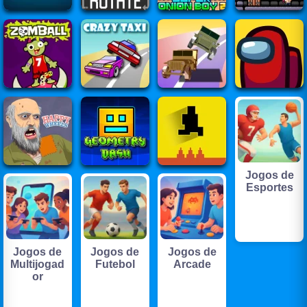
Jogos de
Esportes
Jogos de
Jogos de
Jogos de
Multijogad
Futebol
Arcade
or