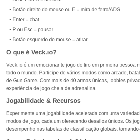
Botão direito do mouse ou E = mira de ferro/ADS
Enter = chat
P ou Esc = pausar
Botão esquerdo do mouse = atirar
O que é Veck.io?
Veck.io é um emocionante jogo de tiro em primeira pessoa m
todo o mundo. Participe de vários modos como arcade, bat
de Gun Game. Com mais de 40 armas únicas, lobbies privado
experiência de jogo cheia de adrenalina.
Jogabilidade & Recursos
Experimente uma jogabilidade acelerada com uma variedade
modos de jogo, cada um oferecendo desafios únicos. Os jo
desempenho nas tabelas de classificação globais, tornando-