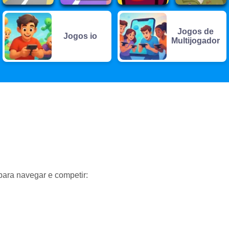
Jogos de
Jogos io
Multijogador
 para navegar e competir: