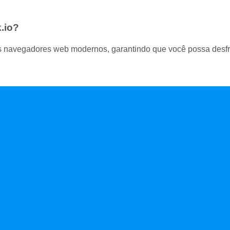
.io?
os navegadores web modernos, garantindo que você possa desfr