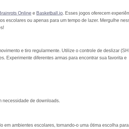
rainrots Online
e
Basketball.io
. Esses jogos oferecem experiê
valos escolares ou apenas para um tempo de lazer. Mergulhe nes
s!
ovimento e tiro regularmente. Utilize o controle de deslizar (S
es. Experimente diferentes armas para encontrar sua favorita e
sem necessidade de downloads.
do em ambientes escolares, tornando-o uma ótima escolha par