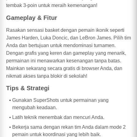
tembak 3-poin untuk meraih kemenangan!
Gameplay & Fitur
Rasakan sensasi basket dengan pemain ikonik seperti
James Harden, Luka Doncic, dan LeBron James. Pilih tim
Anda dan bertujuan untuk mendominasi turnamen.
Dengan grafis yang keren dan gameplay yang menarik,
permainan ini menawarkan kesenangan tanpa batas.
Mainkan sekarang secara gratis di browser Anda, dan
nikmati akses tanpa blokir di sekolah!
Tips & Strategi
Gunakan SuperShots untuk permainan yang
mengubah keadaan.
Latih teknik menembak dan mencuri Anda.
Bekerja sama dengan rekan tim Anda dalam mode 2
pemain untuk koordinasi yang lebih baik.