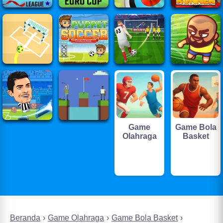
Game
Game Bola
Olahraga
Basket
Beranda
Game Olahraga
Game Bola Basket