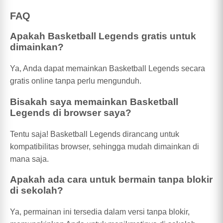
FAQ
Apakah Basketball Legends gratis untuk
dimainkan?
Ya, Anda dapat memainkan Basketball Legends secara
gratis online tanpa perlu mengunduh.
Bisakah saya memainkan Basketball
Legends di browser saya?
Tentu saja! Basketball Legends dirancang untuk
kompatibilitas browser, sehingga mudah dimainkan di
mana saja.
Apakah ada cara untuk bermain tanpa blokir
di sekolah?
Ya, permainan ini tersedia dalam versi tanpa blokir,