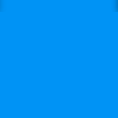
PERUSAHAAN
Tentang kami
Kontak
Bantuan & FAQ
Kebijakan usia