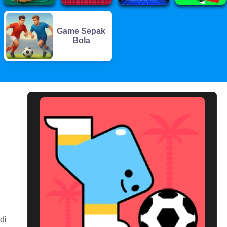
Game Sepak
Bola
di