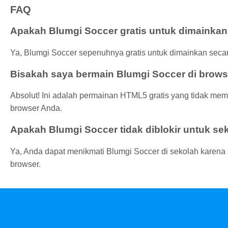
FAQ
Apakah Blumgi Soccer gratis untuk dimainka
Ya, Blumgi Soccer sepenuhnya gratis untuk dimainkan secar
Bisakah saya bermain Blumgi Soccer di brow
Absolut! Ini adalah permainan HTML5 gratis yang tidak me
browser Anda.
Apakah Blumgi Soccer tidak diblokir untuk se
Ya, Anda dapat menikmati Blumgi Soccer di sekolah karena i
browser.