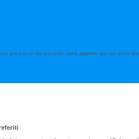
o un gioco a cui stai giocando, verrà aggiunto qui così potrai tener
eferiti