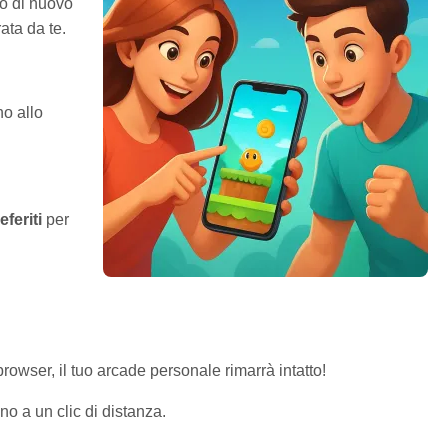
lo di nuovo
ata da te.
no allo
feriti
per
browser, il tuo arcade personale rimarrà intatto!
sono a un clic di distanza.