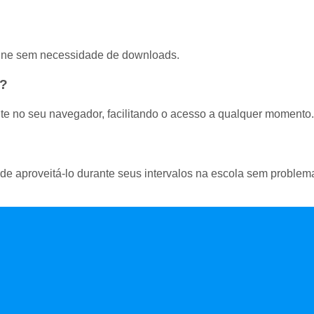
nline sem necessidade de downloads.
r?
te no seu navegador, facilitando o acesso a qualquer momento.
?
e aproveitá-lo durante seus intervalos na escola sem problem