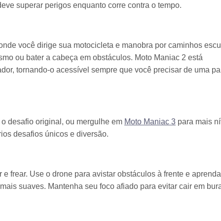
eve superar perigos enquanto corre contra o tempo.
a onde você dirige sua motocicleta e manobra por caminhos esc
abismo ou bater a cabeça em obstáculos. Moto Maniac 2 está
dor, tornando-o acessível sempre que você precisar de uma p
 o desafio original, ou mergulhe em
Moto Maniac 3
para mais ní
ios desafios únicos e diversão.
e frear. Use o drone para avistar obstáculos à frente e aprenda
 mais suaves. Mantenha seu foco afiado para evitar cair em bur