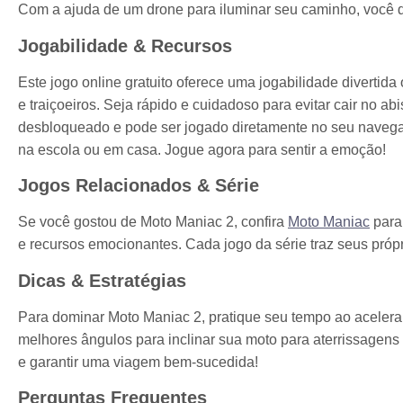
Com a ajuda de um drone para iluminar seu caminho, você d
Jogabilidade & Recursos
Este jogo online gratuito oferece uma jogabilidade divertid
e traiçoeiros. Seja rápido e cuidadoso para evitar cair no 
desbloqueado e pode ser jogado diretamente no seu navega
na escola ou em casa. Jogue agora para sentir a emoção!
Jogos Relacionados & Série
Se você gostou de Moto Maniac 2, confira
Moto Maniac
para
e recursos emocionantes. Cada jogo da série traz seus própr
Dicas & Estratégias
Para dominar Moto Maniac 2, pratique seu tempo ao acelerar 
melhores ângulos para inclinar sua moto para aterrissagens
e garantir uma viagem bem-sucedida!
Perguntas Frequentes