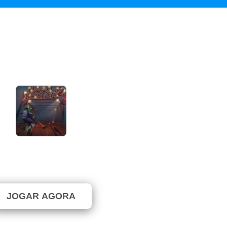
Moto Maniac 2
⭐ 100% (1 Votos)
JOGAR AGORA