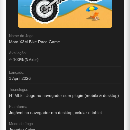
Nome do Jogo:
Moto X3M Bike Race Game
Avaliação:
⭐ 100%
(3 Votos)
Lançado:
1 April 2026
Tecnologia:
HTML5 - Jogo no navegador sem plugin (mobile & desktop)
Plataforma:
Jogável no navegador em desktop, celular e tablet
Modo de Jogo:
Jogador único