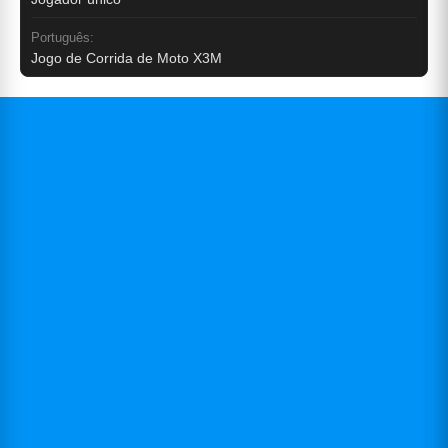
Português:
Jogo de Corrida de Moto X3M