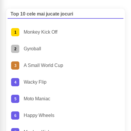
Top 10 cele mai jucate jocuri
Monkey Kick Off
Gyroball
A Small World Cup
Wacky Flip
Moto Maniac
Happy Wheels