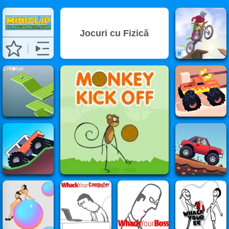
Jocuri cu Fizică