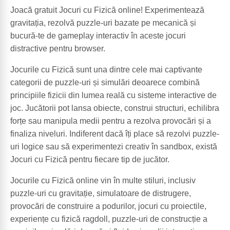
Joacă gratuit Jocuri cu Fizică online! Experimentează
gravitația, rezolvă puzzle-uri bazate pe mecanică și
bucură-te de gameplay interactiv în aceste jocuri
distractive pentru browser.
Jocurile cu Fizică sunt una dintre cele mai captivante
categorii de puzzle-uri și simulări deoarece combină
principiile fizicii din lumea reală cu sisteme interactive de
joc. Jucătorii pot lansa obiecte, construi structuri, echilibra
forțe sau manipula medii pentru a rezolva provocări și a
finaliza niveluri. Indiferent dacă îți place să rezolvi puzzle-
uri logice sau să experimentezi creativ în sandbox, există
Jocuri cu Fizică pentru fiecare tip de jucător.
Jocurile cu Fizică online vin în multe stiluri, inclusiv
puzzle-uri cu gravitație, simulatoare de distrugere,
provocări de construire a podurilor, jocuri cu proiectile,
experiențe cu fizică ragdoll, puzzle-uri de construcție a