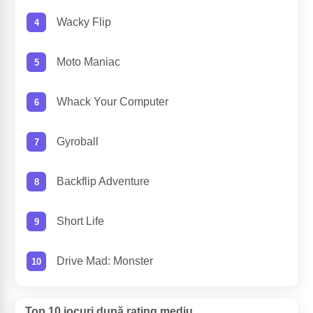
Wacky Flip
Moto Maniac
Whack Your Computer
Gyroball
Backflip Adventure
Short Life
Drive Mad: Monster
Top 10 jocuri după rating mediu