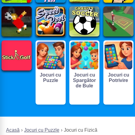
Jocuri cu
Jocuri cu
Jocuri cu
Puzzle
Spargător
Potrivire
de Bule
Acasă
Jocuri cu Puzzle
Jocuri cu Fizică