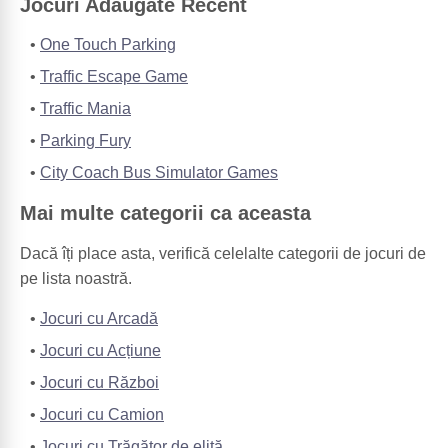
Jocuri Adăugate Recent
One Touch Parking
Traffic Escape Game
Traffic Mania
Parking Fury
City Coach Bus Simulator Games
Mai multe categorii ca aceasta
Dacă îți place asta, verifică celelalte categorii de jocuri de
pe lista noastră.
Jocuri cu Arcadă
Jocuri cu Acțiune
Jocuri cu Război
Jocuri cu Camion
Jocuri cu Trăgător de elită