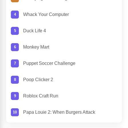
Whack Your Computer
Duck Life 4
Monkey Mart
Puppet Soccer Challenge
Poop Clicker 2
Roblox Craft Run
Papa Louie 2: When Burgers Attack