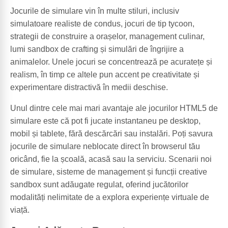
Jocurile de simulare vin în multe stiluri, inclusiv
simulatoare realiste de condus, jocuri de tip tycoon,
strategii de construire a orașelor, management culinar,
lumi sandbox de crafting și simulări de îngrijire a
animalelor. Unele jocuri se concentrează pe acuratețe și
realism, în timp ce altele pun accent pe creativitate și
experimentare distractivă în medii deschise.
Unul dintre cele mai mari avantaje ale jocurilor HTML5 de
simulare este că pot fi jucate instantaneu pe desktop,
mobil și tablete, fără descărcări sau instalări. Poți savura
jocurile de simulare neblocate direct în browserul tău
oricând, fie la școală, acasă sau la serviciu. Scenarii noi
de simulare, sisteme de management și funcții creative
sandbox sunt adăugate regulat, oferind jucătorilor
modalități nelimitate de a explora experiențe virtuale de
viață.