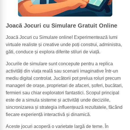
Joacă Jocuri cu Simulare Gratuit Online
Joacă Jocuri cu Simulare online! Experimentează lumi
virtuale realiste și creative unde poți construi, administra,
găti, conduce și explora diferite stiluri de viață.
Jocurile de simulare sunt concepute pentru a replica
activități din viața reală sau scenarii imaginative într-un
mediu digital controlat. Jucătorii pot prelua roluri precum
manageri de orașe, proprietari de afaceri, șoferi, bucătari,
fermieri sau chiar exploratori fantastici. Scopul principal
este de a simula sisteme și activități unde deciziile,
sincronizarea și strategia influențează rezultatele, făcând
fiecare experiență interactivă și dinamică.
Aceste jocuri acoperă o varietate largă de teme. În